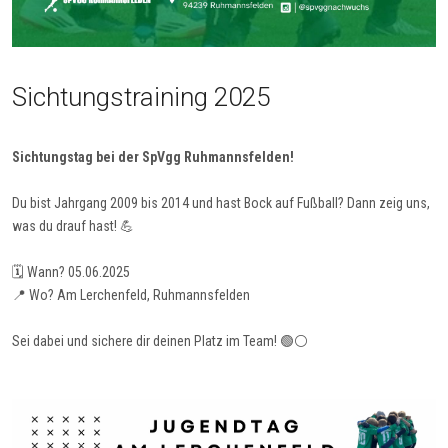
Sichtungstraining 2025
Sichtungstag bei der SpVgg Ruhmannsfelden!
Du bist Jahrgang 2009 bis 2014 und hast Bock auf Fußball? Dann zeig uns,
was du drauf hast! 💪
🗓️ Wann? 05.06.2025
📍 Wo? Am Lerchenfeld, Ruhmannsfelden
Sei dabei und sichere dir deinen Platz im Team! 🟢⚪️