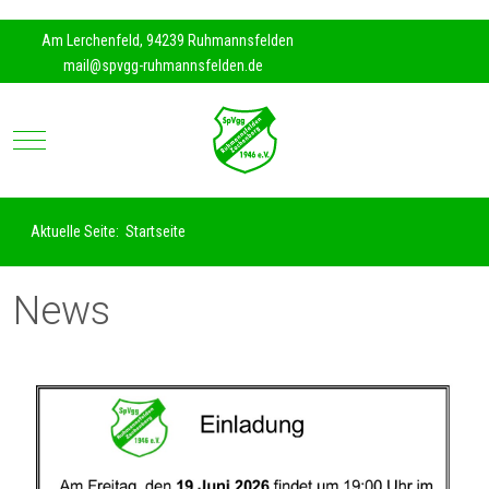
https://www.traditionrolex.com/35
Am Lerchenfeld, 94239 Ruhmannsfelden
mail@spvgg-ruhmannsfelden.de
Mobile Menu Toggle
Aktuelle Seite:
Startseite
News