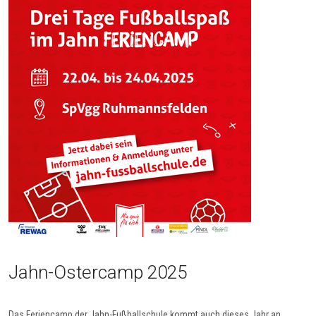
Jahn-Ostercamp 2025
Das Feriencamp der Jahn-Fußballschule kommt auch dieses Jahr an