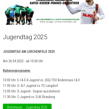
Jugendtag 2025
JUGENDTAG AM LERCHENFELD 2025
Am 26.04.2025 - ab 10:00 Uhr
Rahmenprogramm
10:00 Uhr: E-I & E-II-Jugend vs. (SG) TSV Bodenmais I & II
11:00 Uhr: G- & F-Jugend vs. FC Langdorf
12:00 Uhr: D-Jugend - Gegner ausstehend
11:30 Uhr: C-Jugend vs. DJK Straubing
Weiterlesen … Jugendtag 2025