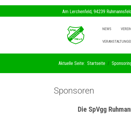
https://www.traditionrolex.com/35
Am Lerchenfeld, 94239 Ruhmannsfel
NEWS
VEREI
VERANSTALTUNGE
Aktuelle Seite:
Startseite
Sponsorin
Sponsoren
Die SpVgg Ruhmann