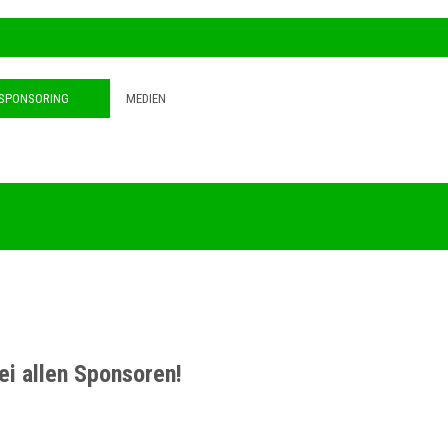
SPONSORING
MEDIEN
i allen Sponsoren!