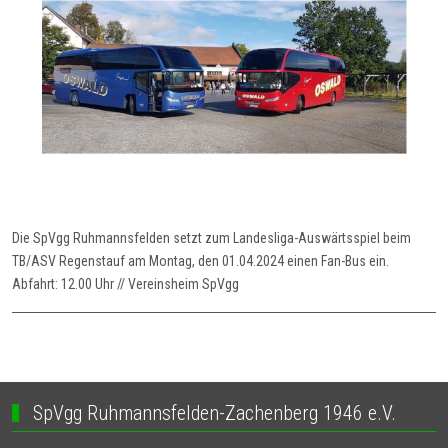
Die SpVgg Ruhmannsfelden setzt zum Landesliga-Auswärtsspiel beim
TB/ASV Regenstauf am Montag, den 01.04.2024 einen Fan-Bus ein.
Abfahrt: 12.00 Uhr // Vereinsheim SpVgg
SpVgg Ruhmannsfelden-Zachenberg 1946 e.V.