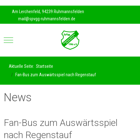
https://www.traditionrolex.com/35
Am Lerchenfeld, 94239 Ruhmannsfelden
mail@spvgg-ruhmannsfelden.de
Mobile Menu Toggle
Aktuelle Seite:
Startseite
Fan-Bus zum Auswärtsspiel nach Regenstauf
News
Fan-Bus zum Auswärtsspiel
nach Regenstauf