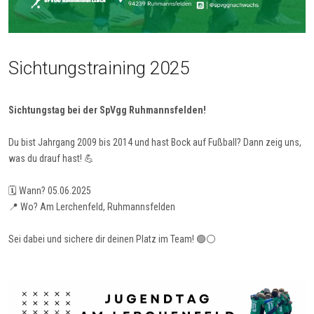
Sichtungstraining 2025
Sichtungstag bei der SpVgg Ruhmannsfelden!
Du bist Jahrgang 2009 bis 2014 und hast Bock auf Fußball? Dann zeig uns,
was du drauf hast! 💪
🗓️ Wann? 05.06.2025
📍 Wo? Am Lerchenfeld, Ruhmannsfelden
Sei dabei und sichere dir deinen Platz im Team! 🟢⚪️