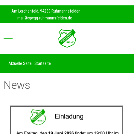
https://www.traditionrolex.com/35
Am Lerchenfeld, 94239 Ruhmannsfelden
mail@spvgg-ruhmannsfelden.de
Mobile Menu Toggle
Aktuelle Seite:
Startseite
News