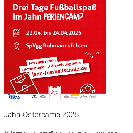
Jahn-Ostercamp 2025
Das Feriencamp der Jahn-Fußballschule kommt auch dieses Jahr an