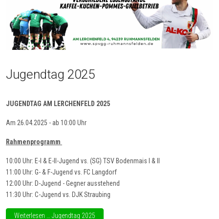
Jugendtag 2025
JUGENDTAG AM LERCHENFELD 2025
Am 26.04.2025 - ab 10:00 Uhr
Rahmenprogramm
10:00 Uhr: E-I & E-II-Jugend vs. (SG) TSV Bodenmais I & II
11:00 Uhr: G- & F-Jugend vs. FC Langdorf
12:00 Uhr: D-Jugend - Gegner ausstehend
11:30 Uhr: C-Jugend vs. DJK Straubing
Weiterlesen … Jugendtag 2025